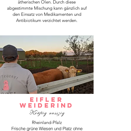
ätherischen Ölen. Durch diese
abgestimmte Mischung kann gänzlich auf
den Einsatz von Medikamenten und
Antibiotikum verzichtet werden.
Eifler
Weiderind
Kräftig
nusszig
Rheinland-Pfalz
Frische grüne Wiesen und Platz ohne