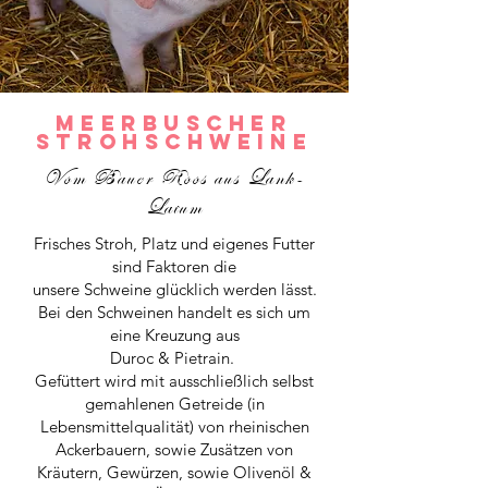
Meerbuscher
Strohschweine
Vom Bauer Roos aus Lank-
Latum
Frisches Stroh, Platz und eigenes Futter
sind Faktoren die
unsere Schweine glücklich werden lässt.
Bei den Schweinen handelt es sich um
eine Kreuzung aus
Duroc & Pietrain.
Gefüttert wird mit ausschließlich selbst
gemahlenen Getreide (in
Lebensmittelqualität) von rheinischen
Ackerbauern, sowie Zusätzen von
Kräutern, Gewürzen, sowie Olivenöl &