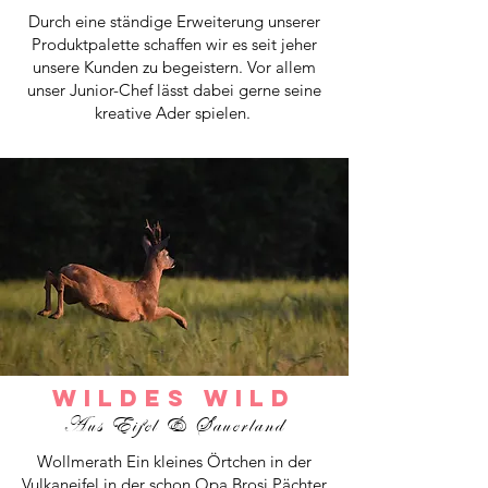
Durch eine ständige Erweiterung unserer
Produktpalette schaffen wir es seit jeher
unsere Kunden zu begeistern. Vor allem
unser Junior-Chef lässt dabei gerne seine
kreative Ader spielen.
Wildes Wild
Aus Eifel & Sauerland
Wollmerath Ein kleines Örtchen in der
Vulkaneifel in der schon Opa Brosi Pächter